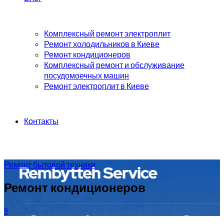
Комплексный ремонт электроплит
Ремонт холодильников в Киеве
Ремонт кондиционеров
Комплексный ремонт и обслуживание
посудомоечных машин
Ремонт электроплит в Киеве
Контакты
Ремонт бытовой техники
Ремонт кондиционеров
9