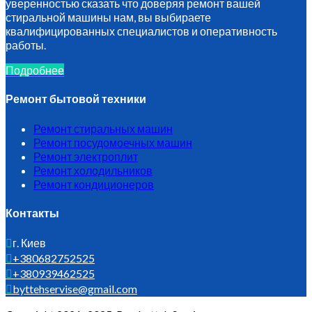
уверенностью сказать что доверяя ремонт вашей
стиральной машины нам, вы выбираете
квалифицированных специалистов и оперативность
работы.
Подробнее
Ремонт бытовой техники
Ремонт стиральных машин
Ремонт посудомоечных машин
Ремонт электроплит
Ремонт холодильников
Ремонт кондиционеров
Контакты
г. Киев
+380682752525
+380939462525
byttehservise@gmail.com