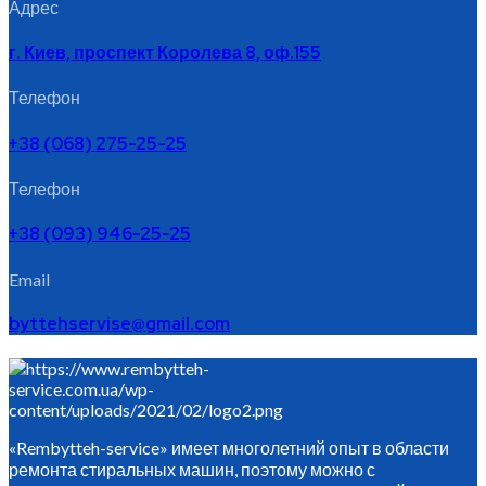
Адрес
г. Киев, проспект Королева 8, оф.155
Телефон
+38 (068) 275-25-25
Телефон
+38 (093) 946-25-25
Email
byttehservise@gmail.com
«Rembytteh-service» имеет многолетний опыт в области
ремонта стиральных машин, поэтому можно с