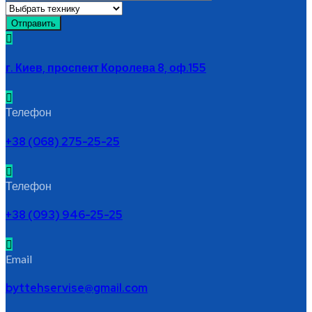
г. Киев, проспект Королева 8, оф.155
Телефон
+38 (068) 275-25-25
Телефон
+38 (093) 946-25-25
Email
byttehservise@gmail.com