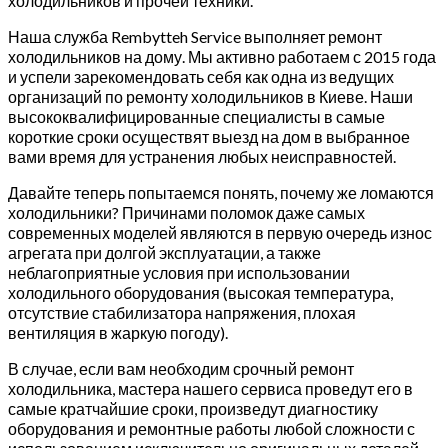
холодильников и прочей техники.
Наша служба Rembytteh Service выполняет ремонт
холодильников на дому. Мы активно работаем с 2015 года
и успели зарекомендовать себя как одна из ведущих
организаций по ремонту холодильников в Киеве. Наши
высококвалифицированные специалисты в самые
короткие сроки осуществят выезд на дом в выбранное
вами время для устранения любых неисправностей.
Давайте теперь попытаемся понять, почему же ломаются
холодильники? Причинами поломок даже самых
современных моделей являются в первую очередь износ
агрегата при долгой эксплуатации, а также
неблагоприятные условия при использовании
холодильного оборудования (высокая температура,
отсутствие стабилизатора напряжения, плохая
вентиляция в жаркую погоду).
В случае, если вам необходим срочный ремонт
холодильника, мастера нашего сервиса проведут его в
самые кратчайшие сроки, произведут диагностику
оборудования и ремонтные работы любой сложности с