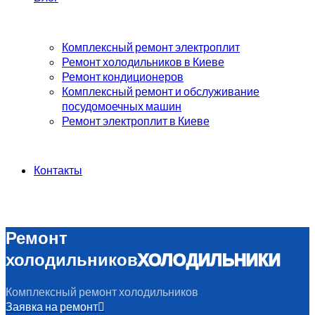
Комплексный ремонт электроплит
Ремонт холодильников в Киеве
Ремонт кондиционеров
Комплексный ремонт и обслуживание
посудомоечных машин
Ремонт электроплит в Киеве
Контакты
Ремонт
холодильников
ХОЛОДИЛЬНИКИ
Комплексный ремонт холодильников
Заявка на ремонт