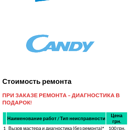
Стоимость ремонта
ПРИ ЗАКАЗЕ РЕМОНТА - ДИАГНОСТИКА В
ПОДАРОК!
Цена
Наименование работ / Тип неисправности
грн.
1
Вызов мастера и диагностика (без ремонта)*
100 грн.